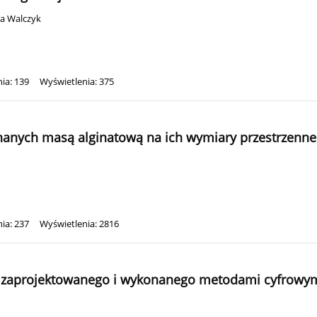
a Walczyk
ia: 139
Wyświetlenia: 375
nych masą alginatową na ich wymiary przestrzenne
ia: 237
Wyświetlenia: 2816
o zaprojektowanego i wykonanego metodami cyfrowy