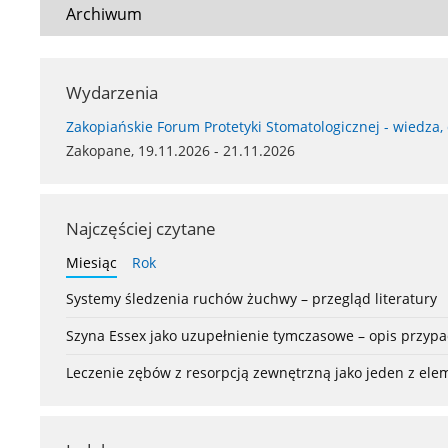
Archiwum
Wydarzenia
Zakopiańskie Forum Protetyki Stomatologicznej - wiedza,
Zakopane, 19.11.2026 - 21.11.2026
Najczęściej czytane
Miesiąc
Rok
Systemy śledzenia ruchów żuchwy – przegląd literatury
Szyna Essex jako uzupełnienie tymczasowe – opis przyp
Leczenie zębów z resorpcją zewnętrzną jako jeden z el