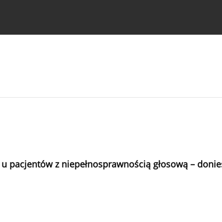
strukcje dla autorów
u pacjentów z niepełnosprawnością głosową – donie