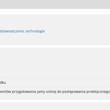
 doświadczenie, technologie
adku
ementów przygotowania jamy ustnej do postępowania protetycznego 