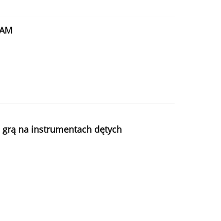
CAM
grą na instrumentach dętych