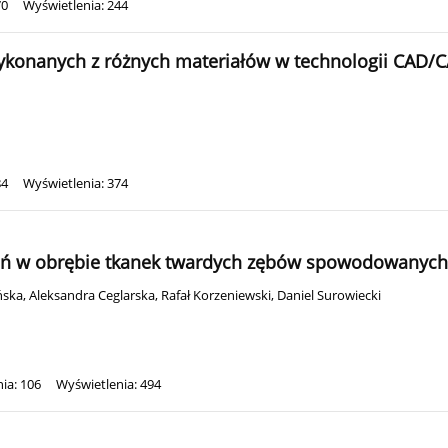
70
Wyświetlenia: 244
wykonanych z różnych materiałów w technologii CAD/
84
Wyświetlenia: 374
 w obrębie tkanek twardych zębów spowodowanych 
ńska
,
Aleksandra Ceglarska
,
Rafał Korzeniewski
,
Daniel Surowiecki
ia: 106
Wyświetlenia: 494