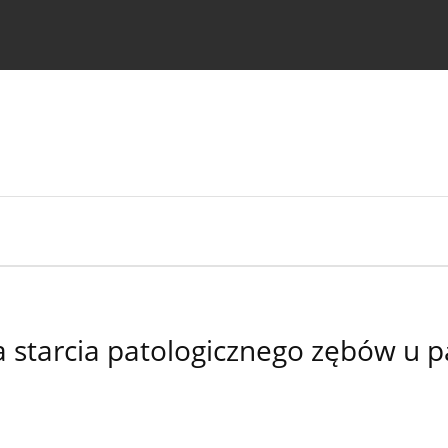
strukcje dla autorów
 starcia patologicznego zębów u 