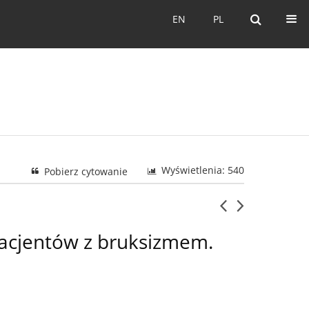
EN
PL
EN
PL
Wyświetlenia: 540
Pobierz cytowanie
pacjentów z bruksizmem.