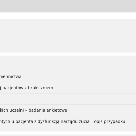
śmiennictwa
nej pacjentów z bruksizmem
ich uczelni – badania ankietowe
itych u pacjenta z dysfunkcją narządu żucia – opis przypadku