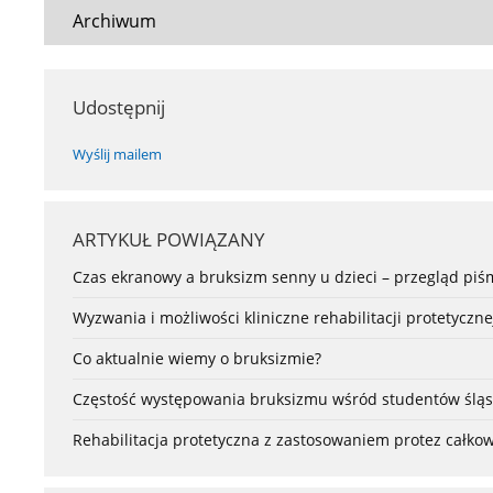
Archiwum
Udostępnij
Wyślij mailem
ARTYKUŁ POWIĄZANY
Czas ekranowy a bruksizm senny u dzieci – przegląd pi
Wyzwania i możliwości kliniczne rehabilitacji protetycz
Co aktualnie wiemy o bruksizmie?
Częstość występowania bruksizmu wśród studentów śląsk
Rehabilitacja protetyczna z zastosowaniem protez całkow