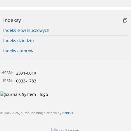
Indeksy
Indeks słów kluczowych
Indeks dziedzin
Indeks autorów
eISSN:
2391-601X
ISSN:
0033-1783
© 2006-2026 Journal hosting platform by
Bentus