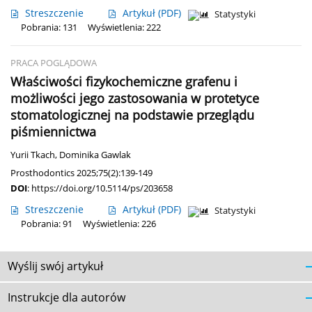
Streszczenie
Artykuł
(PDF)
Statystyki
Pobrania: 131
Wyświetlenia: 222
PRACA POGLĄDOWA
Właściwości fizykochemiczne grafenu i
możliwości jego zastosowania w protetyce
stomatologicznej na podstawie przeglądu
piśmiennictwa
Yurii Tkach
,
Dominika Gawlak
Prosthodontics 2025;75(2):139-149
DOI
:
https://doi.org/10.5114/ps/203658
Streszczenie
Artykuł
(PDF)
Statystyki
Pobrania: 91
Wyświetlenia: 226
Wyślij swój artykuł
Instrukcje dla autorów