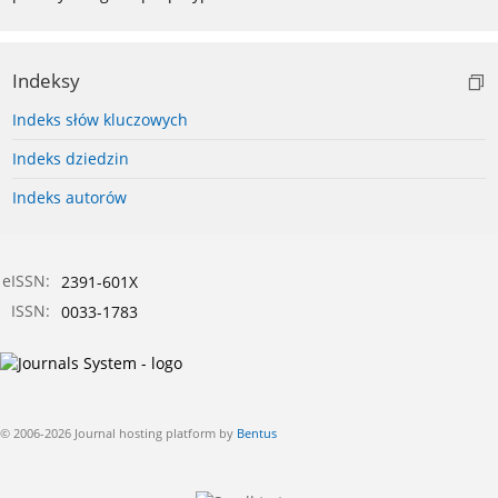
Indeksy
Indeks słów kluczowych
Indeks dziedzin
Indeks autorów
eISSN:
2391-601X
ISSN:
0033-1783
© 2006-2026 Journal hosting platform by
Bentus