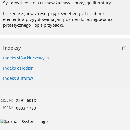
Systemy śledzenia ruchów żuchwy – przegląd literatury
Leczenie zębów z resorpcją zewnętrzną jako jeden z
elementów przygotowania jamy ustnej do postępowania
protetycznego - opis przypadku.
Indeksy
Indeks słów kluczowych
Indeks dziedzin
Indeks autorów
eISSN:
2391-601X
ISSN:
0033-1783