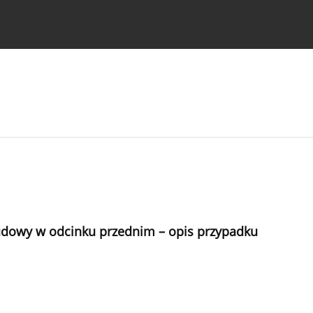
strukcje dla autorów
udowy w odcinku przednim – opis przypadku