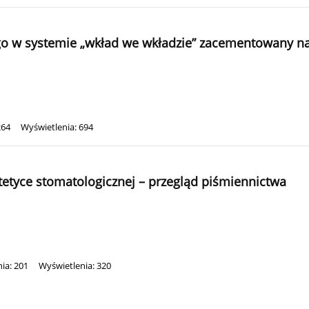
 w systemie „wkład we wkładzie” zacementowany na 
264
Wyświetlenia: 694
etyce stomatologicznej – przegląd piśmiennictwa
ia: 201
Wyświetlenia: 320