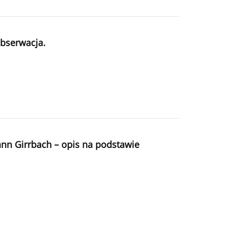
obserwacja.
ann Girrbach – opis na podstawie