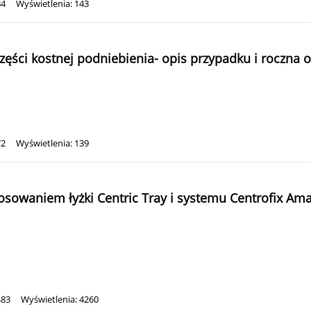
84
Wyświetlenia: 143
części kostnej podniebienia- opis przypadku i roczna 
72
Wyświetlenia: 139
osowaniem łyżki Centric Tray i systemu Centrofix Am
483
Wyświetlenia: 4260