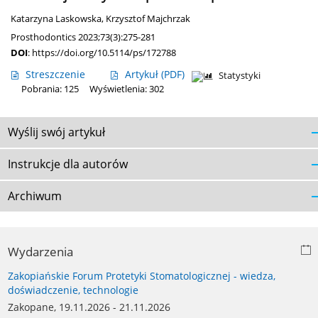
Katarzyna Laskowska
,
Krzysztof Majchrzak
Prosthodontics 2023;73(3):275-281
DOI
:
https://doi.org/10.5114/ps/172788
Streszczenie
Artykuł
(PDF)
Statystyki
Pobrania: 125
Wyświetlenia: 302
Wyślij swój artykuł
Instrukcje dla autorów
Archiwum
Wydarzenia
Zakopiańskie Forum Protetyki Stomatologicznej - wiedza,
doświadczenie, technologie
Zakopane, 19.11.2026 - 21.11.2026