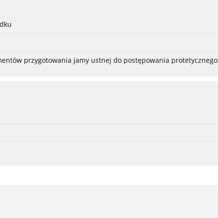
adku
ementów przygotowania jamy ustnej do postępowania protetycznego 