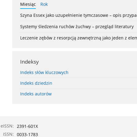
Miesiąc
Rok
Szyna Essex jako uzupełnienie tymczasowe – opis przyp
Systemy śledzenia ruchów żuchwy – przegląd literatury
Leczenie zębów z resorpcją zewnętrzną jako jeden z el
Indeksy
Indeks słów kluczowych
Indeks dziedzin
Indeks autorów
eISSN:
2391-601X
ISSN:
0033-1783