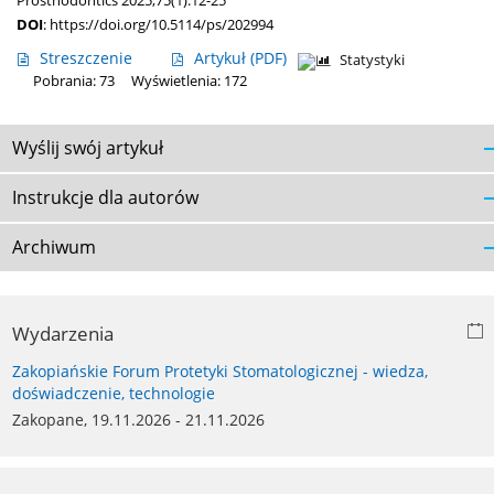
Prosthodontics 2025;75(1):12-25
DOI
:
https://doi.org/10.5114/ps/202994
Streszczenie
Artykuł
(PDF)
Statystyki
Pobrania: 73
Wyświetlenia: 172
Wyślij swój artykuł
Instrukcje dla autorów
Archiwum
Wydarzenia
Zakopiańskie Forum Protetyki Stomatologicznej - wiedza,
doświadczenie, technologie
Zakopane, 19.11.2026 - 21.11.2026