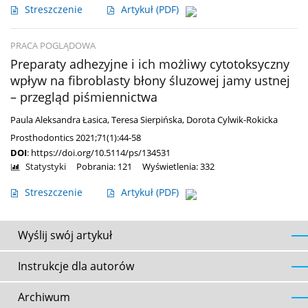
Streszczenie
Artykuł
(PDF)
PRACA POGLĄDOWA
Preparaty adhezyjne i ich możliwy cytotoksyczny
wpływ na fibroblasty błony śluzowej jamy ustnej
– przegląd piśmiennictwa
Paula Aleksandra Łasica
,
Teresa Sierpińska
,
Dorota Cylwik-Rokicka
Prosthodontics 2021;71(1):44-58
DOI
:
https://doi.org/10.5114/ps/134531
Statystyki
Pobrania: 121
Wyświetlenia: 332
Streszczenie
Artykuł
(PDF)
Wyślij swój artykuł
Instrukcje dla autorów
Archiwum