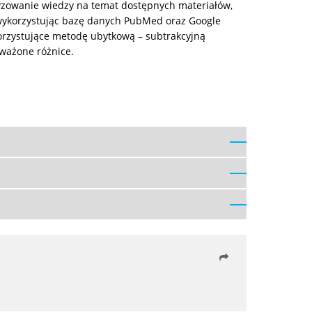
tyzowanie wiedzy na temat dostępnych materiałów,
 wykorzystując bazę danych PubMed oraz Google
korzystujące metodę ubytkową – subtrakcyjną
ważone różnice.