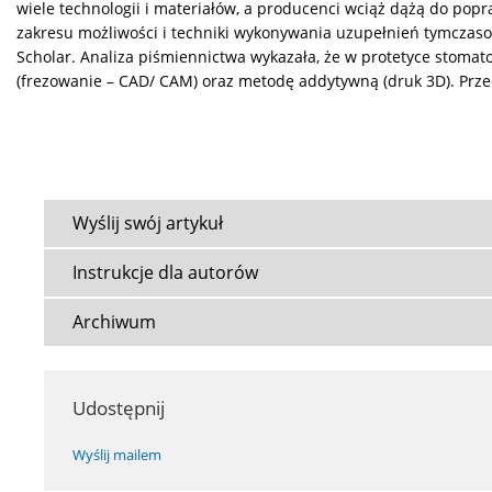
wiele technologii i materiałów, a producenci wciąż dążą do po
zakresu możliwości i techniki wykonywania uzupełnień tymczas
Scholar. Analiza piśmiennictwa wykazała, że w protetyce stoma
(frezowanie – CAD/ CAM) oraz metodę addytywną (druk 3D). Prz
Wyślij swój artykuł
Instrukcje dla autorów
Archiwum
Udostępnij
Wyślij mailem