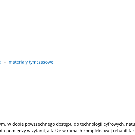
e
materiały tymczasowe
. W dobie powszechnego dostępu do technologii cyfrowych, natura
nta pomiędzy wizytami, a także w ramach kompleksowej rehabilitacji