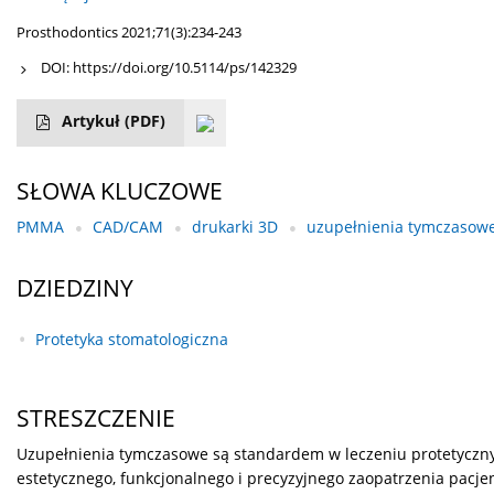
Prosthodontics 2021;71(3):234-243
DOI:
https://doi.org/10.5114/ps/142329
Artykuł
(PDF)
SŁOWA KLUCZOWE
PMMA
CAD/CAM
drukarki 3D
uzupełnienia tymczasow
DZIEDZINY
Protetyka stomatologiczna
STRESZCZENIE
Uzupełnienia tymczasowe są standardem w leczeniu protetycznym
estetycznego, funkcjonalnego i precyzyjnego zaopatrzenia pacje