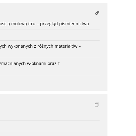
ością molową itru – przegląd piśmiennictwa
ch wykonanych z różnych materiałów –
wzmacnianych włóknami oraz z