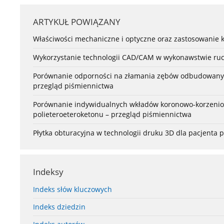
ARTYKUŁ POWIĄZANY
Właściwości mechaniczne i optyczne oraz zastosowanie k
Wykorzystanie technologii CAD/CAM w wykonawstwie ru
Porównanie odporności na złamania zębów odbudowanyc
przegląd piśmiennictwa
Porównanie indywidualnych wkładów koronowo-korzeniow
polieteroeteroketonu – przegląd piśmiennictwa
Płytka obturacyjna w technologii druku 3D dla pacjenta 
Indeksy
Indeks słów kluczowych
Indeks dziedzin