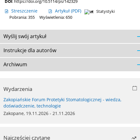
DOI
:
https://doi.org/10.5114/ps/142329
Streszczenie
Artykuł
(PDF)
Statystyki
Pobrania: 355
Wyświetlenia: 650
Wyślij swój artykuł
Instrukcje dla autorów
Archiwum
Wydarzenia
Zakopiańskie Forum Protetyki Stomatologicznej - wiedza,
doświadczenie, technologie
Zakopane, 19.11.2026 - 21.11.2026
Najczęściej czytane