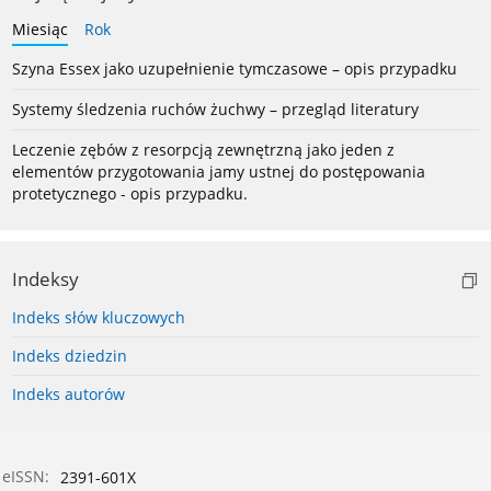
Miesiąc
Rok
Szyna Essex jako uzupełnienie tymczasowe – opis przypadku
Systemy śledzenia ruchów żuchwy – przegląd literatury
Leczenie zębów z resorpcją zewnętrzną jako jeden z
elementów przygotowania jamy ustnej do postępowania
protetycznego - opis przypadku.
Indeksy
Indeks słów kluczowych
Indeks dziedzin
Indeks autorów
eISSN:
2391-601X