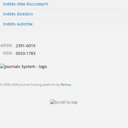
Indeks słów kluczowych
Indeks dziedzin
Indeks autorów
eISSN:
2391-601X
ISSN:
0033-1783
© 2006-2026 Journal hosting platform by
Bentus