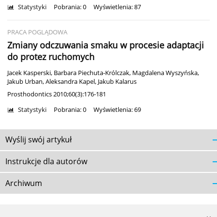
Statystyki
Pobrania: 0
Wyświetlenia: 87
PRACA POGLĄDOWA
Zmiany odczuwania smaku w procesie adaptacji
do protez ruchomych
Jacek Kasperski
,
Barbara Piechuta-Królczak
,
Magdalena Wyszyńska
,
Jakub Urban
,
Aleksandra Kapel
,
Jakub Kalarus
Prosthodontics 2010;60(3):176-181
Statystyki
Pobrania: 0
Wyświetlenia: 69
Wyślij swój artykuł
Instrukcje dla autorów
Archiwum