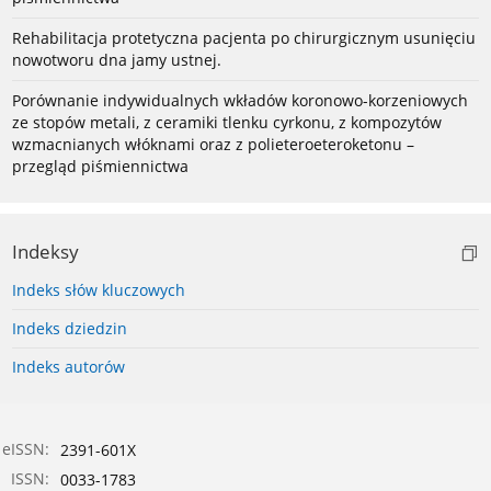
Rehabilitacja protetyczna pacjenta po chirurgicznym usunięciu
nowotworu dna jamy ustnej.
Porównanie indywidualnych wkładów koronowo-korzeniowych
ze stopów metali, z ceramiki tlenku cyrkonu, z kompozytów
wzmacnianych włóknami oraz z polieteroeteroketonu –
przegląd piśmiennictwa
Indeksy
Indeks słów kluczowych
Indeks dziedzin
Indeks autorów
eISSN:
2391-601X
ISSN:
0033-1783