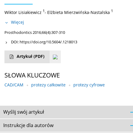
1
,
1
Wiktor Lisiakiewicz
Elżbieta Mierzwińska-Nastalska
Więcej
Prosthodontics 2016;66(4):307-310
DOI:
https://doi.org/10.5604/.1218013
Artykuł
(PDF)
SŁOWA KLUCZOWE
CAD/CAM
protezy całkowite
protezy cyfrowe
Wyślij swój artykuł
Instrukcje dla autorów