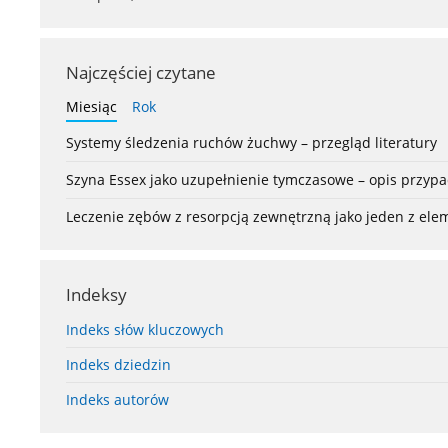
Najczęściej czytane
Miesiąc
Rok
Systemy śledzenia ruchów żuchwy – przegląd literatury
Szyna Essex jako uzupełnienie tymczasowe – opis przyp
Leczenie zębów z resorpcją zewnętrzną jako jeden z el
Indeksy
Indeks słów kluczowych
Indeks dziedzin
Indeks autorów