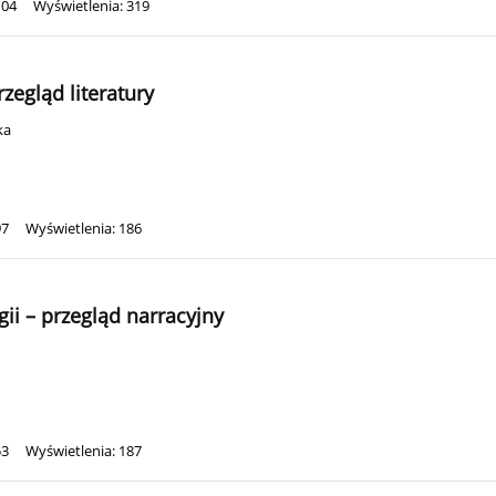
104
Wyświetlenia: 319
zegląd literatury
ka
97
Wyświetlenia: 186
ii – przegląd narracyjny
53
Wyświetlenia: 187