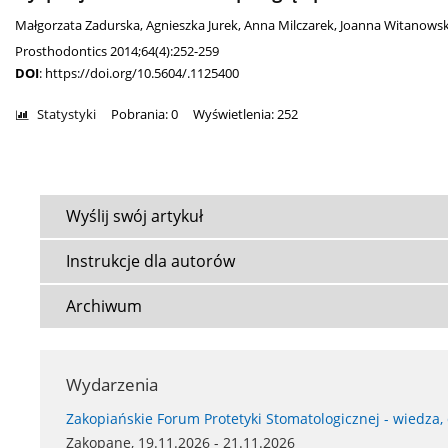
Małgorzata Zadurska
,
Agnieszka Jurek
,
Anna Milczarek
,
Joanna Witanows
Prosthodontics 2014;64(4):252-259
DOI
:
https://doi.org/10.5604/.1125400
Statystyki
Pobrania: 0
Wyświetlenia: 252
Wyślij swój artykuł
Instrukcje dla autorów
Archiwum
Wydarzenia
Zakopiańskie Forum Protetyki Stomatologicznej - wiedza,
Zakopane, 19.11.2026 - 21.11.2026