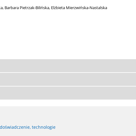
ka
,
Barbara Pietrzak-Bilińska
,
Elżbieta Mierzwińska-Nastalska
 doświadczenie, technologie