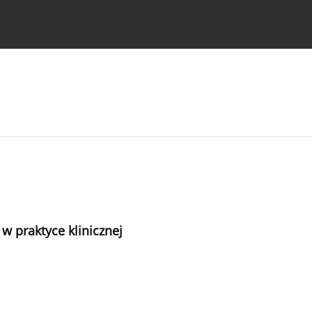
strukcje dla autorów
 praktyce klinicznej