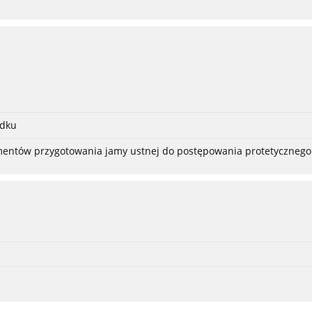
adku
ementów przygotowania jamy ustnej do postępowania protetycznego 