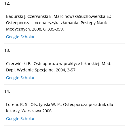
12.
Badurski J, Czerwiński E, MarcinowskaSuchowierska E.:
Osteoporoza – ocena ryzyka złamania. Postępy Nauk
Medycznych, 2008, 6, 335-359.
Google Scholar
13.
Czerwiński E.: Osteoporoza w praktyce lekarskiej. Med.
Dypl. Wydanie Specjalne. 2004, 3-57.
Google Scholar
14.
Lorenc R. S., Olsztyński W. P.: Osteoporoza poradnik dla
lekarzy, Warszawa 2006.
Google Scholar