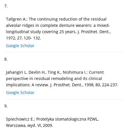
7.
Tallgren A.: The continuing reduction of the residual
alveolar ridges in complete denture wearers: a mixed-
longitudinal study covering 25 years. J. Prosthet. Dent.,
1972, 27, 120- 132.
Google Scholar
8.
Jahangiri L. Devlin H., Ting K., Nishimura I.: Current
perspective in residual remodeling and its clinical
implications: A review. J. Prosthet. Dent., 1998, 80, 224-237.
Google Scholar
9.
Spiechowicz E.: Protetyka stomatologiczna PZWL,
Warszawa, wyd. VI, 2009.