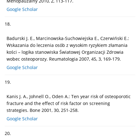
Menopauzalny 2010, 2, 113-117.
Google Scholar
18.
Badurski J. E., Marcinowska-Suchowiejska E., Czerwiński E.:
Wskazania do leczenia osób z wysokim ryzykiem złamania
kości – logika stanowiska Światowej Organizacji Zdrowia
wobec osteoporozy. Reumatologia 2007, 45, 3, 169-179.
Google Scholar
19.
Kanis J. A., Johnell O., Oden A.: Ten year risk of osteoporotic
fracture and the effect of risk factor on screening
strategies. Bone 2001, 30, 251-258.
Google Scholar
20.