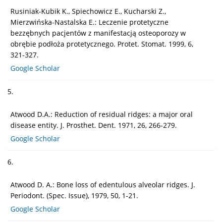
Rusiniak-Kubik K., Spiechowicz E., Kucharski Z.,
Mierzwińska-Nastalska E.: Leczenie protetyczne
bezzębnych pacjentów z manifestacją osteoporozy w
obrębie podłoża protetycznego. Protet. Stomat. 1999, 6,
321-327.
Google Scholar
5.
Atwood D.A.: Reduction of residual ridges: a major oral
disease entity. J. Prosthet. Dent. 1971, 26, 266-279.
Google Scholar
6.
Atwood D. A.: Bone loss of edentulous alveolar ridges. J.
Periodont. (Spec. Issue), 1979, 50, 1-21.
Google Scholar