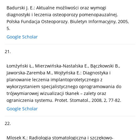
Badurski J. E.: Aktualne możliwości oraz wymogi
diagnostyki i leczenia osteoporozy pomenopauzalnej.
Polska Fundacja Osteoporozy. Biuletyn Informacyjny, 2005,
5.
Google Scholar
21.
Łomżyński Ł., Mierzwińska-Nastalska E., Bączkowski B.,
Jaworska-Zaremba M., Wojtyńska E.: Diagnostyka i
planowanie leczenia implantoprotetycznego z
wykorzystaniem specjalistycznego oprogramowania do
trójwymiarowej wizualizacji tkanek – zalety oraz
ograniczenia systemu. Protet. Stomatol., 2008, 2, 77-82.
Google Scholar
22.
Mlosek K.: Radiologia stomatologiczna i szczękowo-