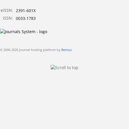
eISSN:
2391-601X
ISSN:
0033-1783
© 2006-2026 Journal hosting platform by
Bentus