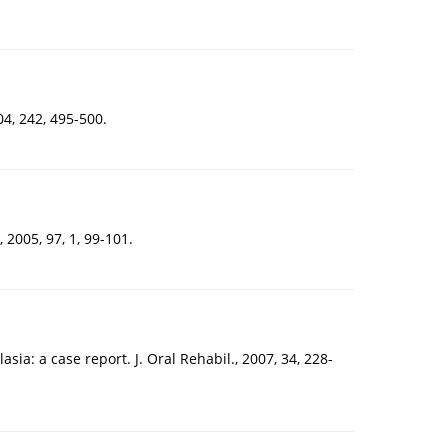
4, 242, 495-500.
2005, 97, 1, 99-101.
sia: a case report. J. Oral Rehabil., 2007, 34, 228-