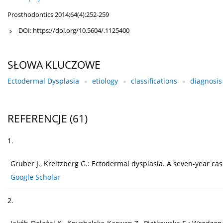
Prosthodontics 2014;64(4):252-259
DOI:
https://doi.org/10.5604/.1125400
SŁOWA KLUCZOWE
Ectodermal Dysplasia
etiology
classifications
diagnosis
REFERENCJE
(61)
1.
Gruber J., Kreitzberg G.: Ectodermal dysplasia. A seven-year cas
Google Scholar
2.