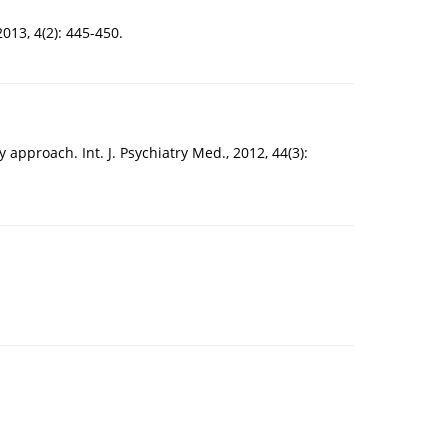
2013, 4(2): 445-450.
 approach. Int. J. Psychiatry Med., 2012, 44(3):