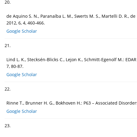
20.
de Aquino S. N., Paranaíba L. M., Swerts M. S., Martelli D. R., d
2012, 6, 4, 460-466.
Google Scholar
21.
Lind L. K., Stecksén-Blicks C., Lejon K., Schmitt-Egenolf M.: 
7, 80-87.
Google Scholar
22.
Rinne T., Brunner H. G., Bokhoven H.: P63 – Associated Disorders.
Google Scholar
23.