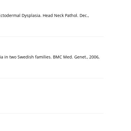
c Ectodermal Dysplasia. Head Neck Pathol. Dec.,
sia in two Swedish families. BMC Med. Genet., 2006,