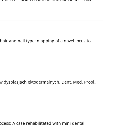
f hair and nail type: mapping of a novel locus to
 w dysplazjach ektodermalnych. Dent. Med. Probl.,
rocess: A case rehabilitated with mini dental