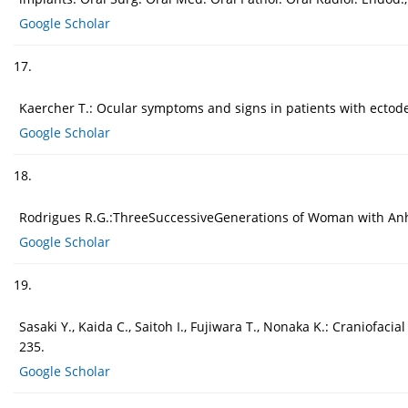
Google Scholar
17.
Kaercher T.: Ocular symptoms and signs in patients with ectode
Google Scholar
18.
Rodrigues R.G.:ThreeSuccessiveGenerations of Woman with Anhidr
Google Scholar
19.
Sasaki Y., Kaida C., Saitoh I., Fujiwara T., Nonaka K.: Craniofaci
235.
Google Scholar