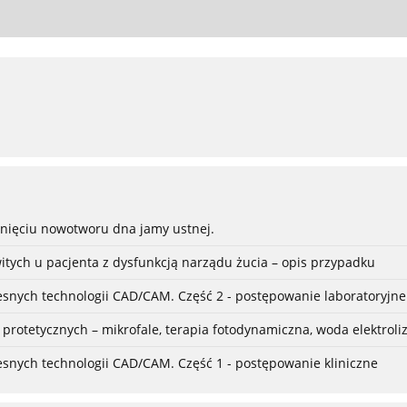
unięciu nowotworu dna jamy ustnej.
itych u pacjenta z dysfunkcją narządu żucia – opis przypadku
snych technologii CAD/CAM. Część 2 - postępowanie laboratoryjne
rotetycznych – mikrofale, terapia fotodynamiczna, woda elektrol
snych technologii CAD/CAM. Część 1 - postępowanie kliniczne