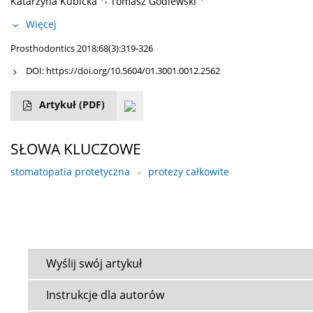
Katarzyna Kubicka
Tomasz Godlewski
Więcej
Prosthodontics 2018;68(3):319-326
DOI:
https://doi.org/10.5604/01.3001.0012.2562
Artykuł
(PDF)
SŁOWA KLUCZOWE
stomatopatia protetyczna
protezy całkowite
Wyślij swój artykuł
Instrukcje dla autorów