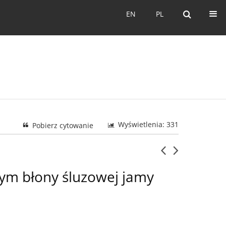
EN
PL
EN
PL
Wyświetlenia: 331
Pobierz cytowanie
nym błony śluzowej jamy