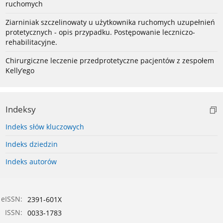
ruchomych
Ziarniniak szczelinowaty u użytkownika ruchomych uzupełnień
protetycznych - opis przypadku. Postępowanie leczniczo-
rehabilitacyjne.
Chirurgiczne leczenie przedprotetyczne pacjentów z zespołem
Kelly’ego
Indeksy
Indeks słów kluczowych
Indeks dziedzin
Indeks autorów
eISSN:
2391-601X
ISSN:
0033-1783