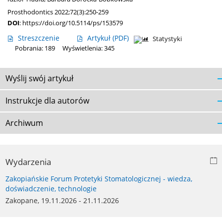
Prosthodontics 2022;72(3):250-259
DOI
:
https://doi.org/10.5114/ps/153579
Streszczenie
Artykuł
(PDF)
Statystyki
Pobrania: 189
Wyświetlenia: 345
Wyślij swój artykuł
Instrukcje dla autorów
Archiwum
Wydarzenia
Zakopiańskie Forum Protetyki Stomatologicznej - wiedza,
doświadczenie, technologie
Zakopane, 19.11.2026 - 21.11.2026