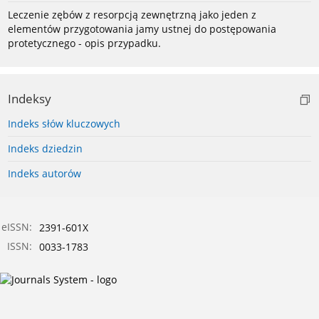
Leczenie zębów z resorpcją zewnętrzną jako jeden z
elementów przygotowania jamy ustnej do postępowania
protetycznego - opis przypadku.
Indeksy
Indeks słów kluczowych
Indeks dziedzin
Indeks autorów
eISSN:
2391-601X
ISSN:
0033-1783