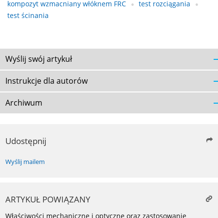
kompozyt wzmacniany włóknem FRC
test rozciągania
test ścinania
Wyślij swój artykuł
Instrukcje dla autorów
Archiwum
Udostępnij
Wyślij mailem
ARTYKUŁ POWIĄZANY
Właściwości mechaniczne i optyczne oraz zastosowanie