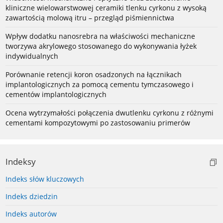
kliniczne wielowarstwowej ceramiki tlenku cyrkonu z wysoką
zawartością molową itru – przegląd piśmiennictwa
Wpływ dodatku nanosrebra na właściwości mechaniczne
tworzywa akrylowego stosowanego do wykonywania łyżek
indywidualnych
Porównanie retencji koron osadzonych na łącznikach
implantologicznych za pomocą cementu tymczasowego i
cementów implantologicznych
Ocena wytrzymałości połączenia dwutlenku cyrkonu z różnymi
cementami kompozytowymi po zastosowaniu primerów
Indeksy
Indeks słów kluczowych
Indeks dziedzin
Indeks autorów