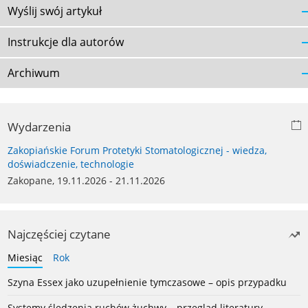
Wyślij swój artykuł
Instrukcje dla autorów
Archiwum
Wydarzenia
Zakopiańskie Forum Protetyki Stomatologicznej - wiedza,
doświadczenie, technologie
Zakopane, 19.11.2026 - 21.11.2026
Najczęściej czytane
Miesiąc
Rok
Szyna Essex jako uzupełnienie tymczasowe – opis przypadku
Systemy śledzenia ruchów żuchwy – przegląd literatury