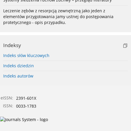
Leczenie zębów z resorpcją zewnętrzną jako jeden z
elementów przygotowania jamy ustnej do postępowania
protetycznego - opis przypadku.
Indeksy
Indeks słów kluczowych
Indeks dziedzin
Indeks autorów
eISSN:
2391-601X
ISSN:
0033-1783