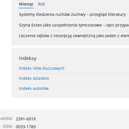
Miesiąc
Rok
Systemy śledzenia ruchów żuchwy – przegląd literatury
Szyna Essex jako uzupełnienie tymczasowe – opis przyp
Leczenie zębów z resorpcją zewnętrzną jako jeden z el
Indeksy
Indeks słów kluczowych
Indeks dziedzin
Indeks autorów
eISSN:
2391-601X
ISSN:
0033-1783