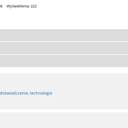
88
Wyświetlenia: 222
 doświadczenie, technologie