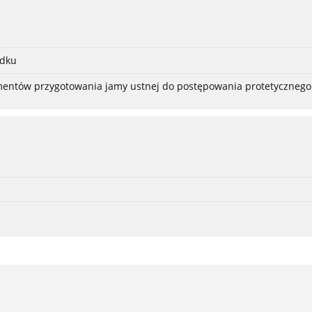
adku
ementów przygotowania jamy ustnej do postępowania protetycznego 