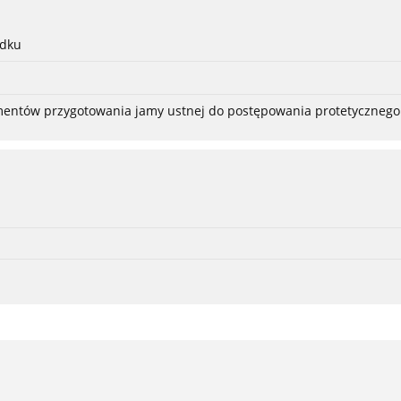
adku
ementów przygotowania jamy ustnej do postępowania protetycznego 