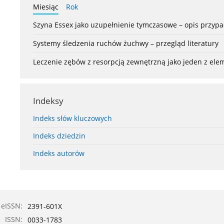
Miesiąc
Rok
Szyna Essex jako uzupełnienie tymczasowe – opis przyp
Systemy śledzenia ruchów żuchwy – przegląd literatury
Leczenie zębów z resorpcją zewnętrzną jako jeden z el
Indeksy
Indeks słów kluczowych
Indeks dziedzin
Indeks autorów
eISSN:
2391-601X
ISSN:
0033-1783