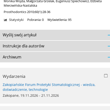
Monika Wojda
,
Małgorzata Grzelak
,
Eugeniusz Spiechowicz
,
Elżbieta
Mierzwińska-Nastalska
Prosthodontics 2010;60(1):28-36
Statystyki
Pobrania: 0
Wyświetlenia: 95
Wyślij swój artykuł
Instrukcje dla autorów
Archiwum
Wydarzenia
Zakopiańskie Forum Protetyki Stomatologicznej - wiedza,
doświadczenie, technologie
Zakopane, 19.11.2026 - 21.11.2026