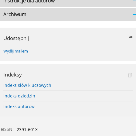
Instrukcje dla autorów
Archiwum
Udostępnij
Wyślij mailem
Indeksy
Indeks słów kluczowych
Indeks dziedzin
Indeks autorów
eISSN:
2391-601X