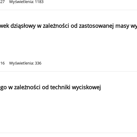
527
Wyświetlenia: 1183
ek dziąsłowy w zależności od zastosowanej masy wyc
116
Wyświetlenia: 336
o w zależności od techniki wyciskowej