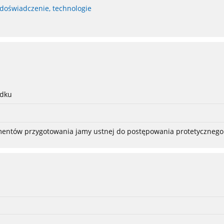
 doświadczenie, technologie
adku
ementów przygotowania jamy ustnej do postępowania protetycznego 