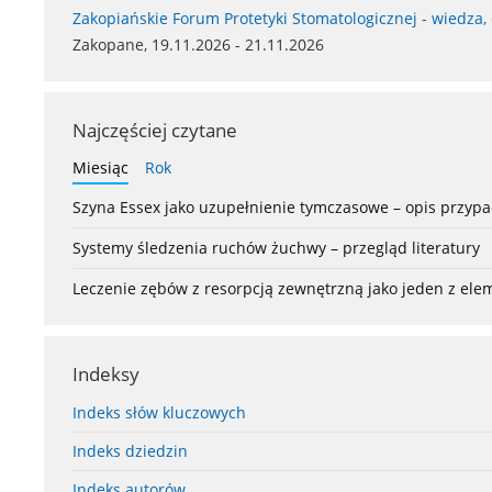
Zakopiańskie Forum Protetyki Stomatologicznej - wiedza,
Zakopane, 19.11.2026 - 21.11.2026
Najczęściej czytane
Miesiąc
Rok
Szyna Essex jako uzupełnienie tymczasowe – opis przyp
Systemy śledzenia ruchów żuchwy – przegląd literatury
Leczenie zębów z resorpcją zewnętrzną jako jeden z el
Indeksy
Indeks słów kluczowych
Indeks dziedzin
Indeks autorów