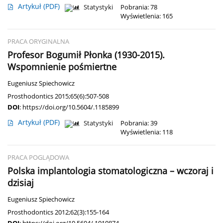
Artykuł
(PDF)
Statystyki
Pobrania: 78
Wyświetlenia: 165
PRACA ORYGINALNA
Profesor Bogumił Płonka (1930-2015).
Wspomnienie pośmiertne
Eugeniusz Spiechowicz
Prosthodontics 2015;65(6):507-508
DOI
:
https://doi.org/10.5604/.1185899
Artykuł
(PDF)
Statystyki
Pobrania: 39
Wyświetlenia: 118
PRACA POGLĄDOWA
Polska implantologia stomatologiczna – wczoraj i
dzisiaj
Eugeniusz Spiechowicz
Prosthodontics 2012;62(3):155-164