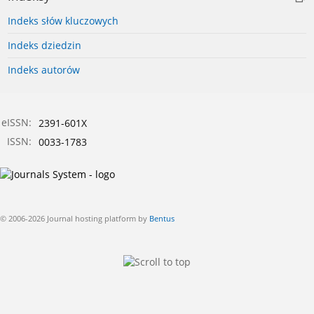
Indeks słów kluczowych
Indeks dziedzin
Indeks autorów
eISSN:
2391-601X
ISSN:
0033-1783
© 2006-2026 Journal hosting platform by
Bentus