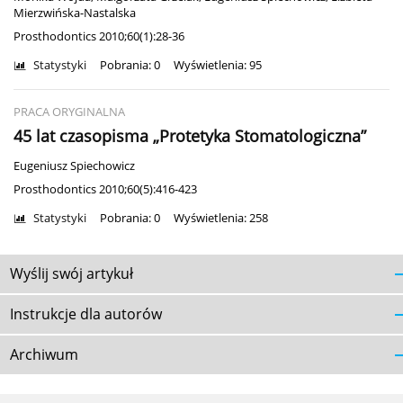
Mierzwińska-Nastalska
Prosthodontics 2010;60(1):28-36
Statystyki
Pobrania: 0
Wyświetlenia: 95
PRACA ORYGINALNA
45 lat czasopisma „Protetyka Stomatologiczna”
Eugeniusz Spiechowicz
Prosthodontics 2010;60(5):416-423
Statystyki
Pobrania: 0
Wyświetlenia: 258
Wyślij swój artykuł
Instrukcje dla autorów
Archiwum