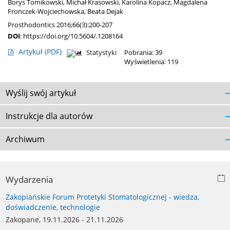
Borys Tomikowski
,
Michał Krasowski
,
Karolina Kopacz
,
Magdalena
Fronczek-Wojciechowska
,
Beata Dejak
Prosthodontics 2016;66(3):200-207
DOI
:
https://doi.org/10.5604/.1208164
Artykuł
(PDF)
Statystyki
Pobrania: 39
Wyświetlenia: 119
Wyślij swój artykuł
Instrukcje dla autorów
Archiwum
Wydarzenia
Zakopiańskie Forum Protetyki Stomatologicznej - wiedza,
doświadczenie, technologie
Zakopane, 19.11.2026 - 21.11.2026