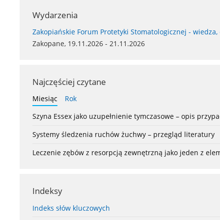
Wydarzenia
Zakopiańskie Forum Protetyki Stomatologicznej - wiedza,
Zakopane, 19.11.2026 - 21.11.2026
Najczęściej czytane
Miesiąc
Rok
Szyna Essex jako uzupełnienie tymczasowe – opis przyp
Systemy śledzenia ruchów żuchwy – przegląd literatury
Leczenie zębów z resorpcją zewnętrzną jako jeden z el
Indeksy
Indeks słów kluczowych