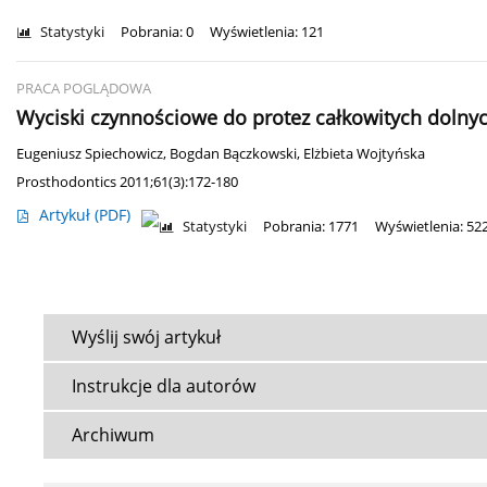
Statystyki
Pobrania: 0
Wyświetlenia: 121
PRACA POGLĄDOWA
Wyciski czynnościowe do protez całkowitych dolny
Eugeniusz Spiechowicz
,
Bogdan Bączkowski
,
Elżbieta Wojtyńska
Prosthodontics 2011;61(3):172-180
Artykuł
(PDF)
Statystyki
Pobrania: 1771
Wyświetlenia: 52
Wyślij swój artykuł
Instrukcje dla autorów
Archiwum