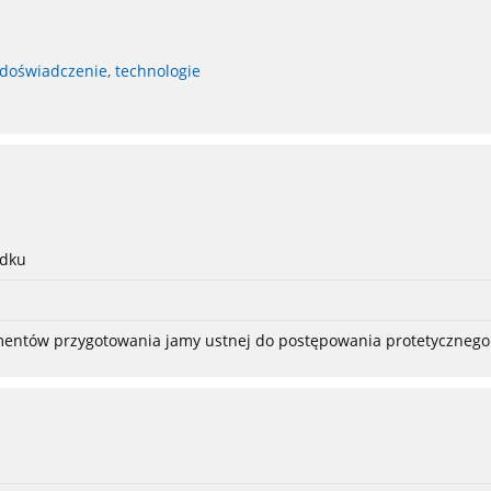
 doświadczenie, technologie
adku
ementów przygotowania jamy ustnej do postępowania protetycznego 