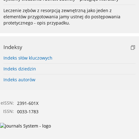
Leczenie zębów z resorpcją zewnętrzną jako jeden z
elementów przygotowania jamy ustnej do postępowania
protetycznego - opis przypadku.
Indeksy
Indeks słów kluczowych
Indeks dziedzin
Indeks autorów
eISSN:
2391-601X
ISSN:
0033-1783