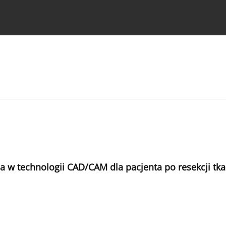
strukcje dla autorów
ja w technologii CAD/CAM dla pacjenta po resekcji 