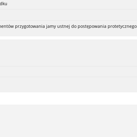
adku
ementów przygotowania jamy ustnej do postępowania protetycznego 