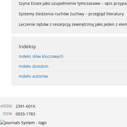
Szyna Essex jako uzupełnienie tymczasowe – opis przyp
Systemy śledzenia ruchów żuchwy – przegląd literatury
Leczenie zębów z resorpcją zewnętrzną jako jeden z el
Indeksy
Indeks słów kluczowych
Indeks dziedzin
Indeks autorów
eISSN:
2391-601X
ISSN:
0033-1783