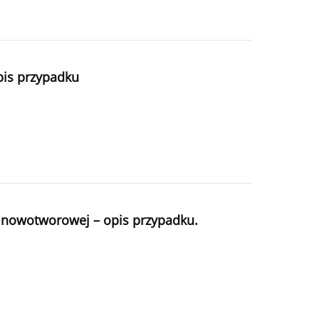
pis przypadku
y nowotworowej – opis przypadku.