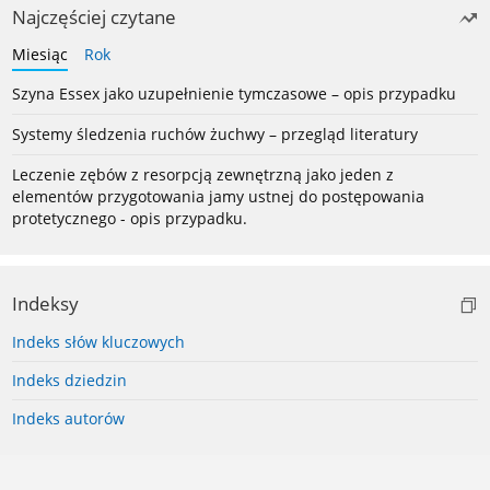
Najczęściej czytane
Miesiąc
Rok
Szyna Essex jako uzupełnienie tymczasowe – opis przypadku
Systemy śledzenia ruchów żuchwy – przegląd literatury
Leczenie zębów z resorpcją zewnętrzną jako jeden z
elementów przygotowania jamy ustnej do postępowania
protetycznego - opis przypadku.
Indeksy
Indeks słów kluczowych
Indeks dziedzin
Indeks autorów