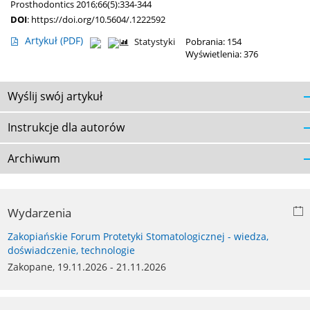
Prosthodontics 2016;66(5):334-344
DOI
:
https://doi.org/10.5604/.1222592
Artykuł
(PDF)
Statystyki
Pobrania: 154
Wyświetlenia: 376
Wyślij swój artykuł
Instrukcje dla autorów
Archiwum
Wydarzenia
Zakopiańskie Forum Protetyki Stomatologicznej - wiedza,
doświadczenie, technologie
Zakopane, 19.11.2026 - 21.11.2026