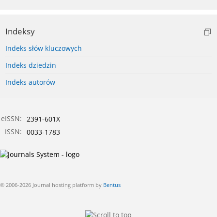
Indeksy
Indeks słów kluczowych
Indeks dziedzin
Indeks autorów
eISSN:
2391-601X
ISSN:
0033-1783
© 2006-2026 Journal hosting platform by
Bentus