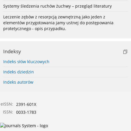
Systemy śledzenia ruchów żuchwy – przegląd literatury
Leczenie zębów z resorpcją zewnętrzną jako jeden z
elementów przygotowania jamy ustnej do postępowania
protetycznego - opis przypadku.
Indeksy
Indeks słów kluczowych
Indeks dziedzin
Indeks autorów
eISSN:
2391-601X
ISSN:
0033-1783