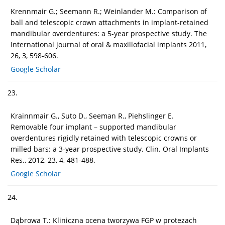
Krennmair G.; Seemann R.; Weinlander M.: Comparison of
ball and telescopic crown attachments in implant-retained
mandibular overdentures: a 5-year prospective study. The
International journal of oral & maxillofacial implants 2011,
26, 3, 598-606.
Google Scholar
23.
Krainnmair G., Suto D., Seeman R., Piehslinger E.
Removable four implant – supported mandibular
overdentures rigidly retained with telescopic crowns or
milled bars: a 3-year prospective study. Clin. Oral Implants
Res., 2012, 23, 4, 481-488.
Google Scholar
24.
Dąbrowa T.: Kliniczna ocena tworzywa FGP w protezach