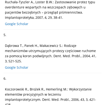
Ruchała-Tyszler A., Loster B.W.: Zastosowanie protez typu
overdenture wspartych na wszczepach zębowych u
pacjentów bezzębnych – przegląd piśmiennictwa.
Implantoprotetyka, 2007, 4, 29, 38-41.
Google Scholar
5.
Dąbrowa T., Panek H., Makacewicz S.: Rodzaje
mechanizmów utrzymujących protezy częściowe ruchome
za pomocą koron podwójnych. Dent. Med. Probl., 2004, 41,
3, 521-525.
Google Scholar
6.
Koczorowski R., Brożek R., Hemerling M.: Wykorzystanie
elementów precyzyjnych w leczeniu
implantoprotetycznym. Dent. Med. Probl., 2006, 43, 3, 421-
428.