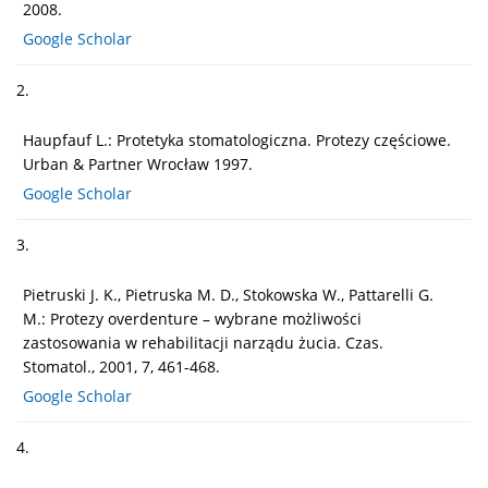
2008.
Google Scholar
2.
Haupfauf L.: Protetyka stomatologiczna. Protezy częściowe.
Urban & Partner Wrocław 1997.
Google Scholar
3.
Pietruski J. K., Pietruska M. D., Stokowska W., Pattarelli G.
M.: Protezy overdenture – wybrane możliwości
zastosowania w rehabilitacji narządu żucia. Czas.
Stomatol., 2001, 7, 461-468.
Google Scholar
4.