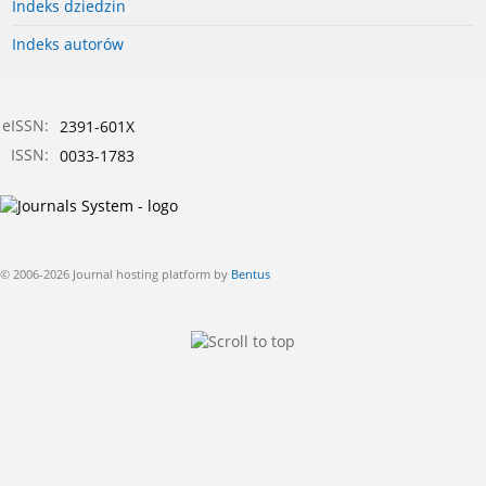
Indeks dziedzin
Indeks autorów
eISSN:
2391-601X
ISSN:
0033-1783
© 2006-2026 Journal hosting platform by
Bentus