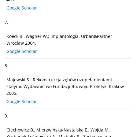
Google Scholar
7.
Koeck B., Wagner W.: Implantologia. Urban&Partner
Wrocław 2004.
Google Scholar
8.
Majewski S.: Rekonstrukcja zębów uzupeł- nieniami
stałymi. Wydawnictwo Fundacji Rozwoju Protetyki Kraków
2005.
Google Scholar
9.
Ciechowicz B., Mierzwińska-Nastalska E., Wojda M.,
Kochanek-Leśniewska A., Michalik R.: Zastosowanie