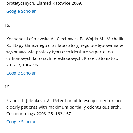
protetycznych. Elamed Katowice 2009.
Google Scholar
15.
Kochanek-Leśniewska A., Ciechowicz B., Wojda M., Michalik
R.: Etapy klinicznego oraz laboratoryjnego postępowania w
wykonawstwie protezy typu overtdenture wspartej na
cyrkonowych koronach teleskopowych. Protet. Stomatol.,
2012, 3, 190-196.
Google Scholar
16.
Stancić I., Jelenković A.: Retention of telescopic denture in
elderly patients with maximum partially edentulous arch.
Gerodontology 2008, 25: 162-167.
Google Scholar