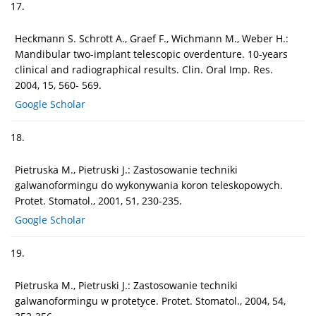
17.
Heckmann S. Schrott A., Graef F., Wichmann M., Weber H.:
Mandibular two-implant telescopic overdenture. 10-years
clinical and radiographical results. Clin. Oral Imp. Res.
2004, 15, 560- 569.
Google Scholar
18.
Pietruska M., Pietruski J.: Zastosowanie techniki
galwanoformingu do wykonywania koron teleskopowych.
Protet. Stomatol., 2001, 51, 230-235.
Google Scholar
19.
Pietruska M., Pietruski J.: Zastosowanie techniki
galwanoformingu w protetyce. Protet. Stomatol., 2004, 54,