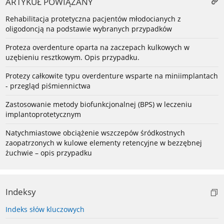
ARTYKUŁ POWIĄZANY
Rehabilitacja protetyczna pacjentów młodocianych z
oligodoncją na podstawie wybranych przypadków
Proteza overdenture oparta na zaczepach kulkowych w
uzębieniu resztkowym. Opis przypadku.
Protezy całkowite typu overdenture wsparte na miniimplantach
- przegląd piśmiennictwa
Zastosowanie metody biofunkcjonalnej (BPS) w leczeniu
implantoprotetycznym
Natychmiastowe obciążenie wszczepów śródkostnych
zaopatrzonych w kulowe elementy retencyjne w bezzębnej
żuchwie – opis przypadku
Indeksy
Indeks słów kluczowych