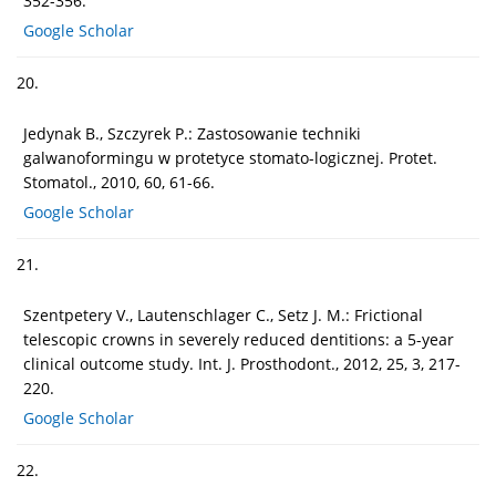
352-356.
Google Scholar
20.
Jedynak B., Szczyrek P.: Zastosowanie techniki
galwanoformingu w protetyce stomato-logicznej. Protet.
Stomatol., 2010, 60, 61-66.
Google Scholar
21.
Szentpetery V., Lautenschlager C., Setz J. M.: Frictional
telescopic crowns in severely reduced dentitions: a 5-year
clinical outcome study. Int. J. Prosthodont., 2012, 25, 3, 217-
220.
Google Scholar
22.