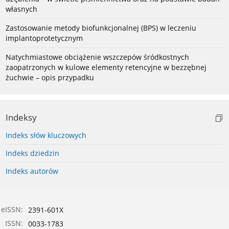
własnych
Zastosowanie metody biofunkcjonalnej (BPS) w leczeniu
implantoprotetycznym
Natychmiastowe obciążenie wszczepów śródkostnych
zaopatrzonych w kulowe elementy retencyjne w bezzębnej
żuchwie – opis przypadku
Indeksy
Indeks słów kluczowych
Indeks dziedzin
Indeks autorów
eISSN:
2391-601X
ISSN:
0033-1783