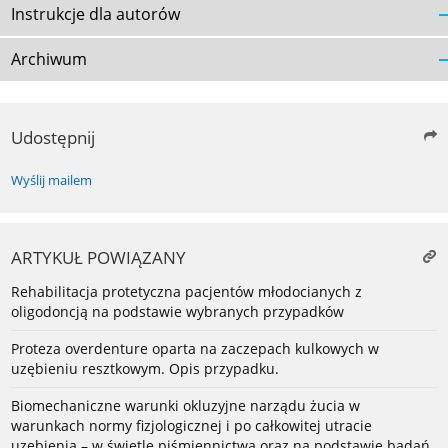
Instrukcje dla autorów
Archiwum
Udostępnij
Wyślij mailem
ARTYKUŁ POWIĄZANY
Rehabilitacja protetyczna pacjentów młodocianych z
oligodoncją na podstawie wybranych przypadków
Proteza overdenture oparta na zaczepach kulkowych w
uzębieniu resztkowym. Opis przypadku.
Biomechaniczne warunki okluzyjne narządu żucia w
warunkach normy fizjologicznej i po całkowitej utracie
uzębienia – w świetle piśmiennictwa oraz na podstawie badań