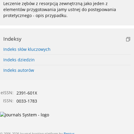
Leczenie zębów z resorpcją zewnętrzną jako jeden z
elementów przygotowania jamy ustnej do postępowania
protetycznego - opis przypadku.
Indeksy
Indeks słów kluczowych
Indeks dziedzin
Indeks autorów
eISSN:
2391-601X
ISSN:
0033-1783
© 2006-2026 Journal hosting platform by
Bentus