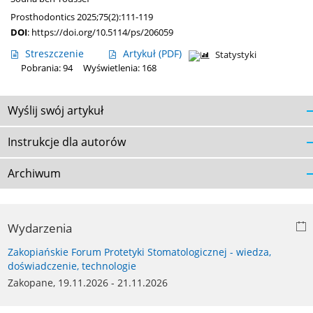
Prosthodontics 2025;75(2):111-119
DOI
:
https://doi.org/10.5114/ps/206059
Streszczenie
Artykuł
(PDF)
Statystyki
Pobrania: 94
Wyświetlenia: 168
Wyślij swój artykuł
Instrukcje dla autorów
Archiwum
Wydarzenia
Zakopiańskie Forum Protetyki Stomatologicznej - wiedza,
doświadczenie, technologie
Zakopane, 19.11.2026 - 21.11.2026