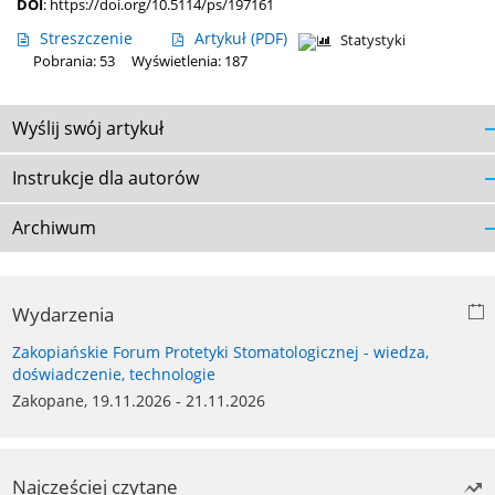
DOI
:
https://doi.org/10.5114/ps/197161
Streszczenie
Artykuł
(PDF)
Statystyki
Pobrania: 53
Wyświetlenia: 187
Wyślij swój artykuł
Instrukcje dla autorów
Archiwum
Wydarzenia
Zakopiańskie Forum Protetyki Stomatologicznej - wiedza,
doświadczenie, technologie
Zakopane, 19.11.2026 - 21.11.2026
Najczęściej czytane