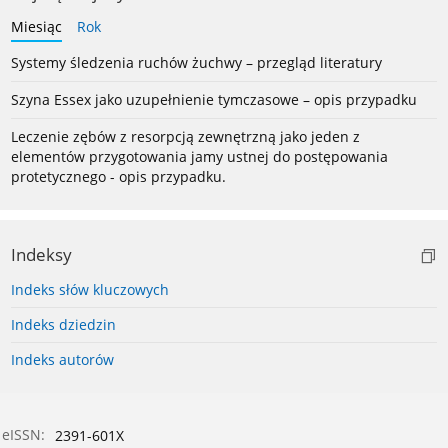
Miesiąc
Rok
Systemy śledzenia ruchów żuchwy – przegląd literatury
Szyna Essex jako uzupełnienie tymczasowe – opis przypadku
Leczenie zębów z resorpcją zewnętrzną jako jeden z
elementów przygotowania jamy ustnej do postępowania
protetycznego - opis przypadku.
Indeksy
Indeks słów kluczowych
Indeks dziedzin
Indeks autorów
eISSN:
2391-601X