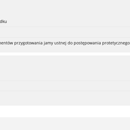
adku
ementów przygotowania jamy ustnej do postępowania protetycznego 