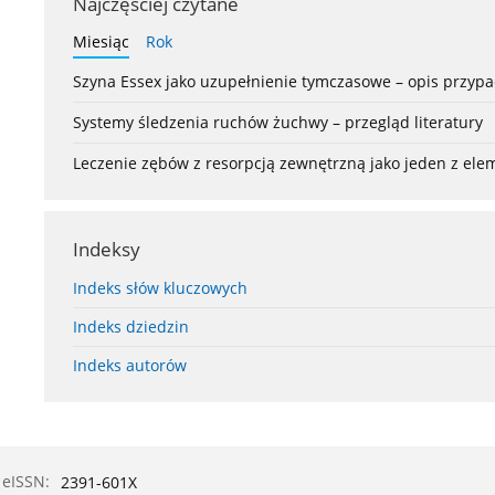
Najczęściej czytane
Miesiąc
Rok
Szyna Essex jako uzupełnienie tymczasowe – opis przyp
Systemy śledzenia ruchów żuchwy – przegląd literatury
Leczenie zębów z resorpcją zewnętrzną jako jeden z el
Indeksy
Indeks słów kluczowych
Indeks dziedzin
Indeks autorów
eISSN:
2391-601X