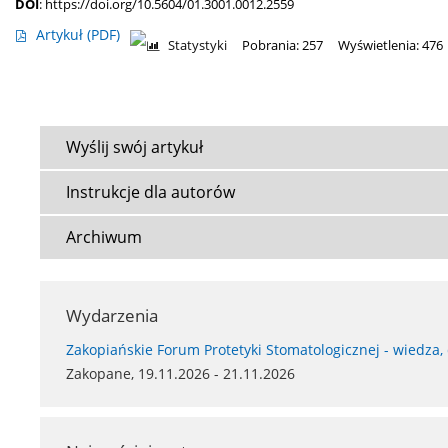
DOI
:
https://doi.org/10.5604/01.3001.0012.2559
Artykuł
(PDF)
Statystyki
Pobrania: 257
Wyświetlenia: 476
Wyślij swój artykuł
Instrukcje dla autorów
Archiwum
Wydarzenia
Zakopiańskie Forum Protetyki Stomatologicznej - wiedza,
Zakopane, 19.11.2026 - 21.11.2026