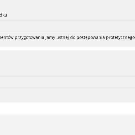
adku
ementów przygotowania jamy ustnej do postępowania protetycznego 