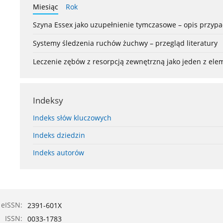
Miesiąc
Rok
Szyna Essex jako uzupełnienie tymczasowe – opis przyp
Systemy śledzenia ruchów żuchwy – przegląd literatury
Leczenie zębów z resorpcją zewnętrzną jako jeden z el
Indeksy
Indeks słów kluczowych
Indeks dziedzin
Indeks autorów
eISSN:
2391-601X
ISSN:
0033-1783