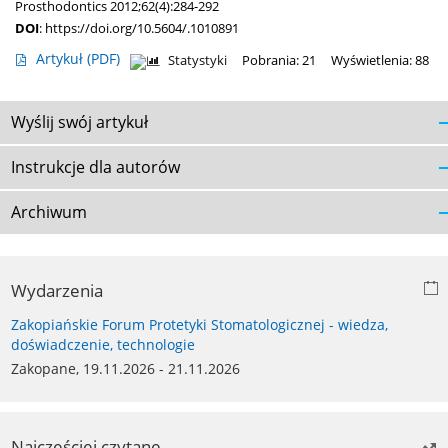
Prosthodontics 2012;62(4):284-292
DOI
:
https://doi.org/10.5604/.1010891
Artykuł
(PDF)
Statystyki
Pobrania: 21
Wyświetlenia: 88
Wyślij swój artykuł
Instrukcje dla autorów
Archiwum
Wydarzenia
Zakopiańskie Forum Protetyki Stomatologicznej - wiedza,
doświadczenie, technologie
Zakopane, 19.11.2026 - 21.11.2026
Najczęściej czytane