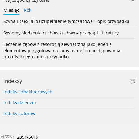
Miesiąc
Rok
Szyna Essex jako uzupełnienie tymczasowe – opis przypadku
Systemy śledzenia ruchów żuchwy – przegląd literatury
Leczenie zębów z resorpcją zewnętrzną jako jeden z
elementów przygotowania jamy ustnej do postępowania
protetycznego - opis przypadku.
Indeksy
Indeks słów kluczowych
Indeks dziedzin
Indeks autorów
eISSN:
2391-601X