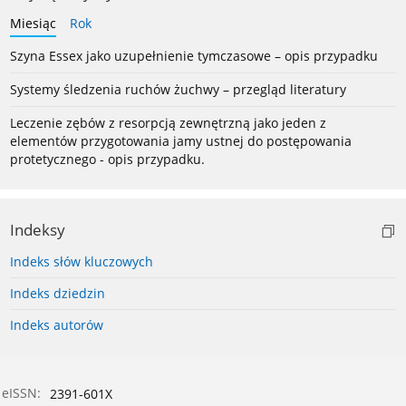
Miesiąc
Rok
Szyna Essex jako uzupełnienie tymczasowe – opis przypadku
Systemy śledzenia ruchów żuchwy – przegląd literatury
Leczenie zębów z resorpcją zewnętrzną jako jeden z
elementów przygotowania jamy ustnej do postępowania
protetycznego - opis przypadku.
Indeksy
Indeks słów kluczowych
Indeks dziedzin
Indeks autorów
eISSN:
2391-601X