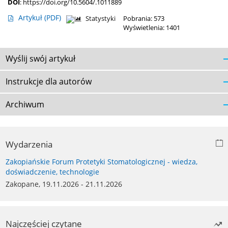
DOI
:
https://doi.org/10.5604/.1011889
Artykuł
(PDF)
Statystyki
Pobrania: 573
Wyświetlenia: 1401
Wyślij swój artykuł
Instrukcje dla autorów
Archiwum
Wydarzenia
Zakopiańskie Forum Protetyki Stomatologicznej - wiedza,
doświadczenie, technologie
Zakopane, 19.11.2026 - 21.11.2026
Najczęściej czytane