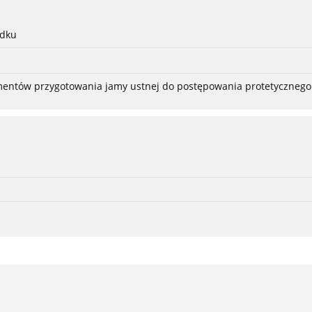
adku
ementów przygotowania jamy ustnej do postępowania protetycznego 