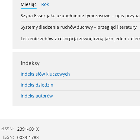
Miesiąc
Rok
Szyna Essex jako uzupełnienie tymczasowe – opis przyp
Systemy śledzenia ruchów żuchwy – przegląd literatury
Leczenie zębów z resorpcją zewnętrzną jako jeden z el
Indeksy
Indeks słów kluczowych
Indeks dziedzin
Indeks autorów
eISSN:
2391-601X
ISSN:
0033-1783