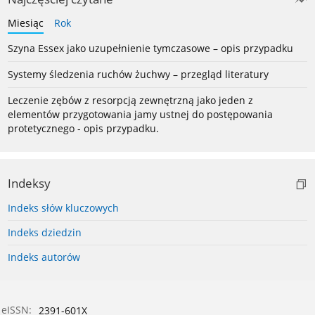
Miesiąc
Rok
Szyna Essex jako uzupełnienie tymczasowe – opis przypadku
Systemy śledzenia ruchów żuchwy – przegląd literatury
Leczenie zębów z resorpcją zewnętrzną jako jeden z
elementów przygotowania jamy ustnej do postępowania
protetycznego - opis przypadku.
Indeksy
Indeks słów kluczowych
Indeks dziedzin
Indeks autorów
eISSN:
2391-601X