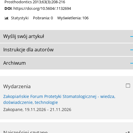
Prosthodontics 2013;63(3):208-216
DOI
:
https://doi.org/10.5604/.1132694
Statystyki
Pobrania: 0
Wyświetlenia: 106
Wyślij swój artykuł
Instrukcje dla autorów
Archiwum
Wydarzenia
Zakopiańskie Forum Protetyki Stomatologicznej - wiedza,
doświadczenie, technologie
Zakopane, 19.11.2026 - 21.11.2026
Najczęściej czytane