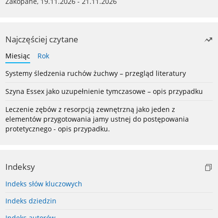
Zakopane, 19.11.2026 - 21.11.2026
Najczęściej czytane
Miesiąc
Rok
Systemy śledzenia ruchów żuchwy – przegląd literatury
Szyna Essex jako uzupełnienie tymczasowe – opis przypadku
Leczenie zębów z resorpcją zewnętrzną jako jeden z
elementów przygotowania jamy ustnej do postępowania
protetycznego - opis przypadku.
Indeksy
Indeks słów kluczowych
Indeks dziedzin
Indeks autorów