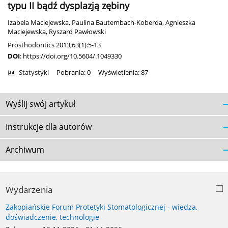
typu II bądź dysplazją zębiny
Izabela Maciejewska
,
Paulina Bautembach-Koberda
,
Agnieszka
Maciejewska
,
Ryszard Pawłowski
Prosthodontics 2013;63(1):5-13
DOI
:
https://doi.org/10.5604/.1049330
Statystyki
Pobrania: 0
Wyświetlenia: 87
Wyślij swój artykuł
Instrukcje dla autorów
Archiwum
Wydarzenia
Zakopiańskie Forum Protetyki Stomatologicznej - wiedza,
doświadczenie, technologie