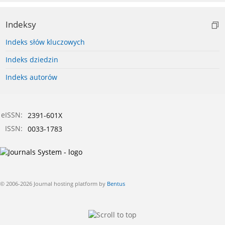
Indeksy
Indeks słów kluczowych
Indeks dziedzin
Indeks autorów
eISSN:
2391-601X
ISSN:
0033-1783
© 2006-2026 Journal hosting platform by
Bentus