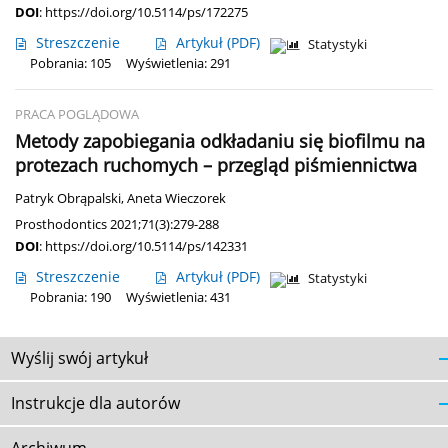
DOI
:
https://doi.org/10.5114/ps/172275
Streszczenie
Artykuł
(PDF)
Statystyki
Pobrania: 105
Wyświetlenia: 291
PRACA POGLĄDOWA
Metody zapobiegania odkładaniu się biofilmu na
protezach ruchomych – przegląd piśmiennictwa
Patryk Obrąpalski
,
Aneta Wieczorek
Prosthodontics 2021;71(3):279-288
DOI
:
https://doi.org/10.5114/ps/142331
Streszczenie
Artykuł
(PDF)
Statystyki
Pobrania: 190
Wyświetlenia: 431
Wyślij swój artykuł
Instrukcje dla autorów