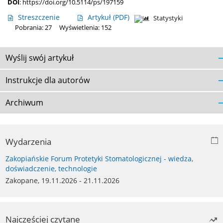
DOI
:
https://doi.org/10.5114/ps/197159
Streszczenie
Artykuł
(PDF)
Statystyki
Pobrania: 27
Wyświetlenia: 152
Wyślij swój artykuł
Instrukcje dla autorów
Archiwum
Wydarzenia
Zakopiańskie Forum Protetyki Stomatologicznej - wiedza,
doświadczenie, technologie
Zakopane, 19.11.2026 - 21.11.2026
Najczęściej czytane