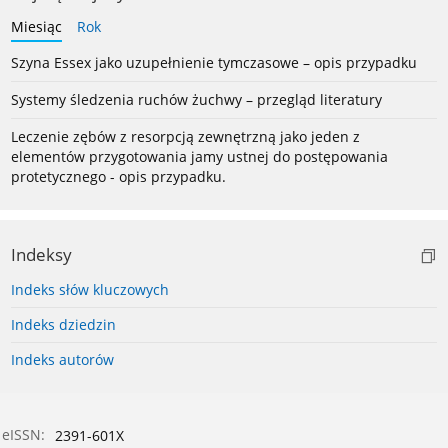
Miesiąc
Rok
Szyna Essex jako uzupełnienie tymczasowe – opis przypadku
Systemy śledzenia ruchów żuchwy – przegląd literatury
Leczenie zębów z resorpcją zewnętrzną jako jeden z
elementów przygotowania jamy ustnej do postępowania
protetycznego - opis przypadku.
Indeksy
Indeks słów kluczowych
Indeks dziedzin
Indeks autorów
eISSN:
2391-601X